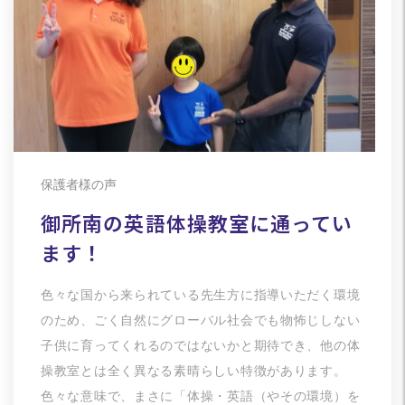
保護者様の声
御所南の英語体操教室に通ってい
ます！
色々な国から来られている先生方に指導いただく環境
のため、ごく自然にグローバル社会でも物怖じしない
子供に育ってくれるのではないかと期待でき、他の体
操教室とは全く異なる素晴らしい特徴があります。
色々な意味で、まさに「体操・英語（やその環境）を