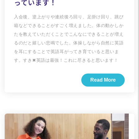
っています！
入会後、逆上がりや連続後ろ回り、足掛け回り、跳び
箱などできることがすごく増えました。体の動かしか
たを教えていただくことでこんなにできることが増え
るのだと嬉しい悲鳴でした。体操しながら自然に英語
を耳にすることで英語耳がってき育ていると思いま
す。すき✖︎英語は最強！これに尽きると思います！
Read More