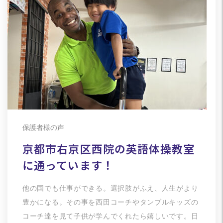
保護者様の声
京都市右京区西院の英語体操教室
に通っています！
他の国でも仕事ができる。選択肢がふえ、人生がより
豊かになる。その事を西田コーチやタンブルキッズの
コーチ達を見て子供が学んでくれたら嬉しいです。日