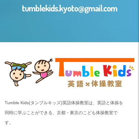
tumblekids.kyoto@gmail.com
Tumble Kids(タンブルキッズ)英語体操教室は、英語と体操を
同時に学ぶことができる、京都・東京のこども体操教室で
す。