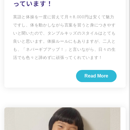
っています！
英語と体操を一度に習えて月々8,000円は安くて魅力
ですし、体を動かしながら言葉を習うと身につきやす
いと聞いたので、タンブルキッズのスタイルはとても
良いと思います。体操ルールにもありますが、二人と
も、「ネバーギブアップ！」と言いながら、日々の生
活でも色々と諦めずに頑張ってくれています！
Read More