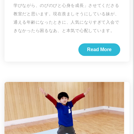
学びながら、のびのびと心身を成長」させてくださる
教室だと思います。現在羨ましそうにしている妹が、
通える年齢になったときに、人気になりすぎて入会で
きなかったら困るなあ、と本気で心配しています。
Read More