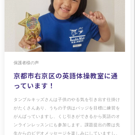
保護者様の声
京都市右京区の英語体操教室に通
っています！
タンブルキッズさんは子供のやる気を引き出す仕掛け
がたくさんあり、うちの子供はバッジを目標に練習を
がんばっていますし、くじ引きができるから英語のオ
ンラインレッスンにも参加します。課題提出の際は先
生からのビデオメッセージを楽しみにしていますし、