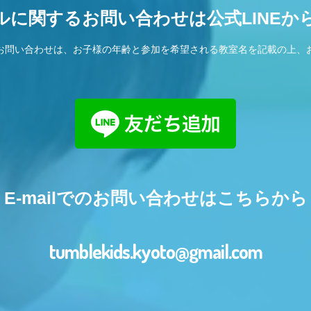
ルに関するお問い合わせは公式LINEか
お問い合わせは、お子様の年齢と参加を希望される教室名を記載の上、
E-mailでのお問い合わせはこちらから
tumblekids.kyoto@gmail.com