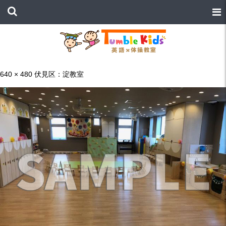
640 × 480
伏見区：淀教室