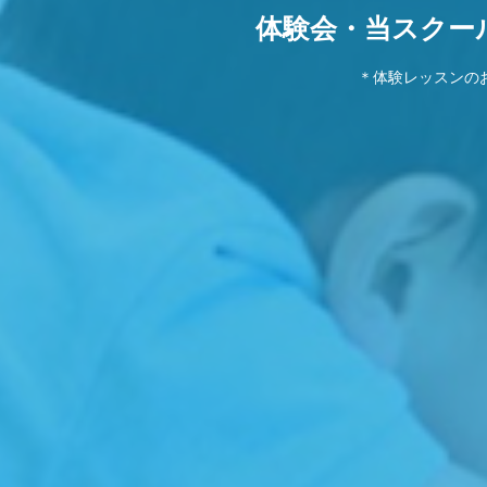
体験会・当スクー
＊体験レッスンの