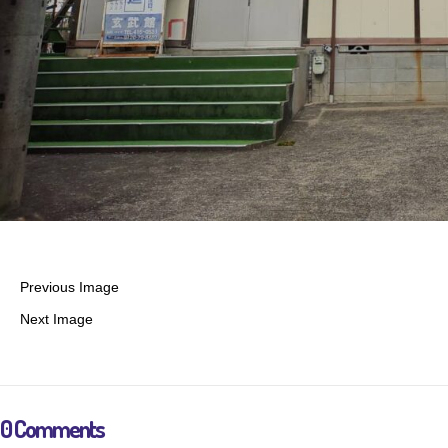
Previous Image
Next Image
0 Comments