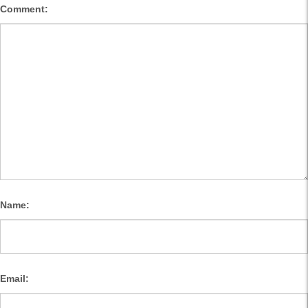
Comment:
Name:
Email: