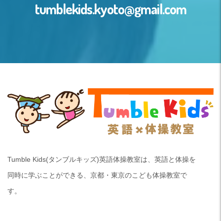
tumblekids.kyoto@gmail.com
Tumble Kids(タンブルキッズ)英語体操教室は、英語と体操を
同時に学ぶことができる、京都・東京のこども体操教室で
す。