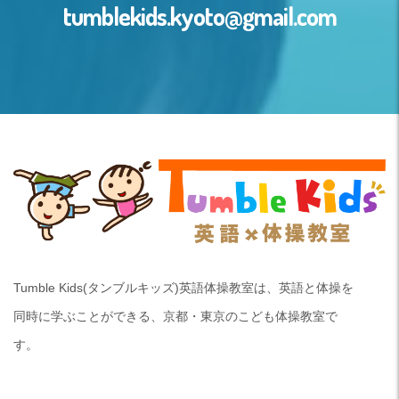
tumblekids.kyoto@gmail.com
Tumble Kids(タンブルキッズ)英語体操教室は、英語と体操を
同時に学ぶことができる、京都・東京のこども体操教室で
す。