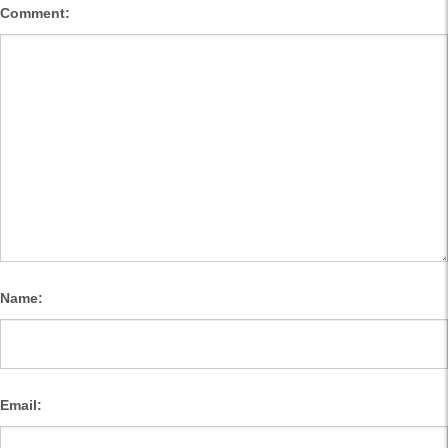
Comment:
Name:
Email: