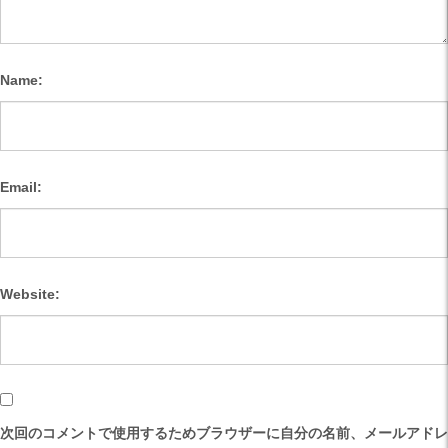
Name:
Email:
Website:
次回のコメントで使用するためブラウザーに自分の名前、メールアドレ