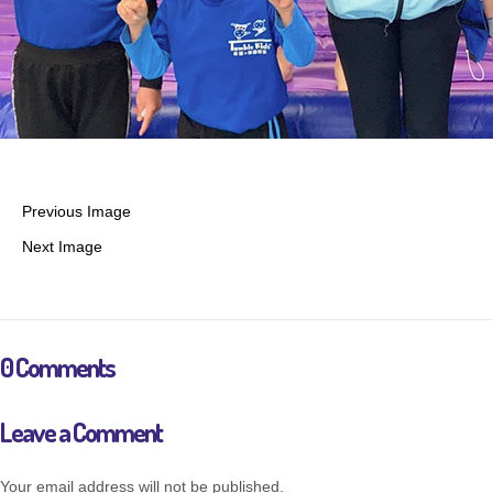
Previous Image
Next Image
0 Comments
Leave a Comment
Your email address will not be published.