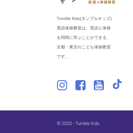
Tumble Kids(タンブルキッズ)
英語体操教室は、英語と体操
を同時に学ぶことができる、
京都・東京のこども体操教室
です。
© 2020 - Tumble Kids