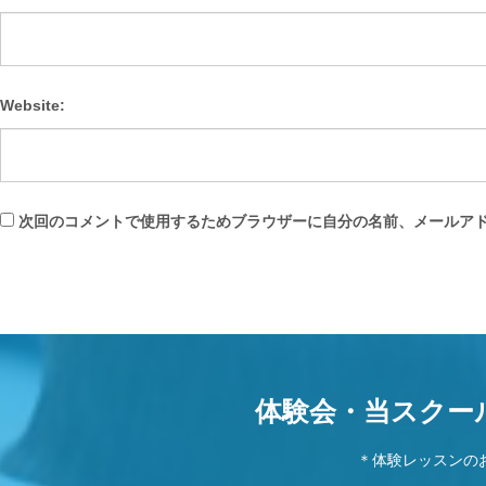
Website:
次回のコメントで使用するためブラウザーに自分の名前、メールア
体験会・当スクー
＊体験レッスンの