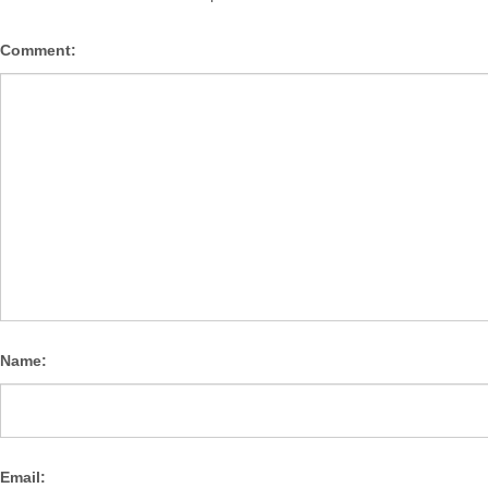
Comment:
Name:
Email: