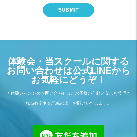
体験会・当スクールに関する
お問い合わせは公式LINEから
お気軽にどうぞ！
＊体験レッスンのお問い合わせは、お子様の年齢と参加を希望さ
れる教室名を記載の上、お願いいたします。