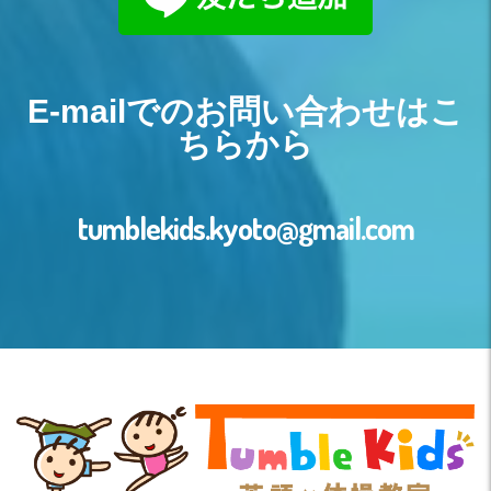
E-mailでのお問い合わせはこ
ちらから
tumblekids.kyoto@gmail.com