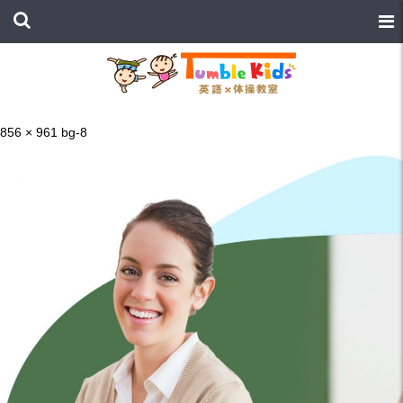
856 × 961
bg-8