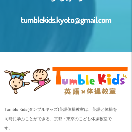
tumblekids.kyoto@gmail.com
Tumble Kids(タンブルキッズ)英語体操教室は、英語と体操を
同時に学ぶことができる、京都・東京のこども体操教室で
す。