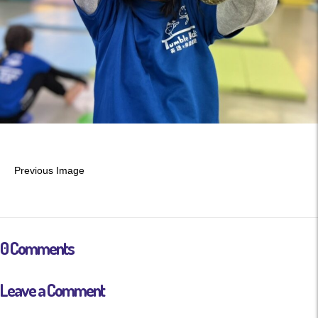
Previous Image
0 Comments
Leave a Comment