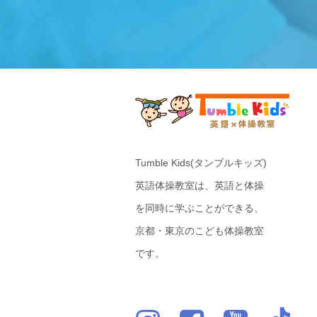
Tumble Kids(タンブルキッズ)
英語体操教室は、英語と体操
を同時に学ぶことができる、
京都・東京のこども体操教室
です。