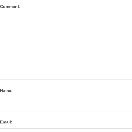
Comment:
Name:
Email: