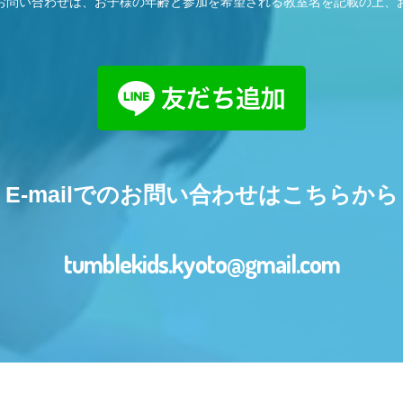
お問い合わせは、お子様の年齢と参加を希望される教室名を記載の上、
E-mailでのお問い合わせはこちらから
tumblekids.kyoto@gmail.com