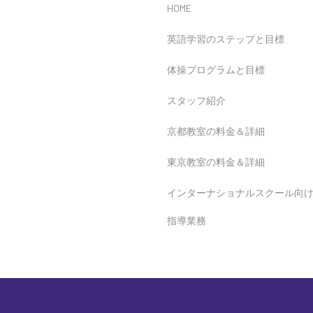
HOME
英語学習のステップと目標
体操プログラムと目標
スタッフ紹介
京都教室の料金＆詳細
東京教室の料金＆詳細
インターナショナルスクール向
指導業務