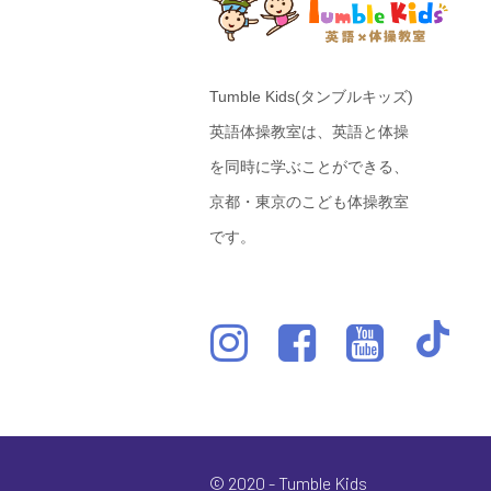
Tumble Kids(タンブルキッズ)
英語体操教室は、英語と体操
を同時に学ぶことができる、
京都・東京のこども体操教室
です。
© 2020 - Tumble Kids