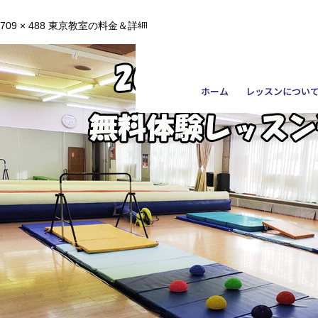
709 × 488
東京教室の料金＆詳細
ホーム
レッスンについ