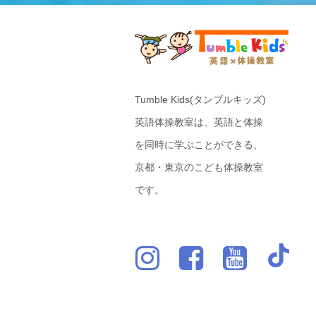
Tumble Kids(タンブルキッズ)
英語体操教室は、英語と体操
を同時に学ぶことができる、
京都・東京のこども体操教室
です。