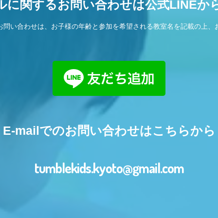
ルに関するお問い合わせは公式LINEか
お問い合わせは、お子様の年齢と参加を希望される教室名を記載の上、
E-mailでのお問い合わせはこちらから
tumblekids.kyoto@gmail.com