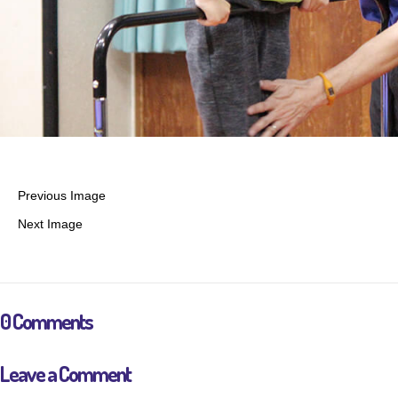
Previous Image
Next Image
0 Comments
Leave a Comment