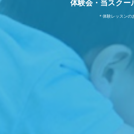
体験会・当スクー
＊体験レッスンの