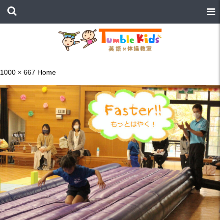
1000 × 667
Home