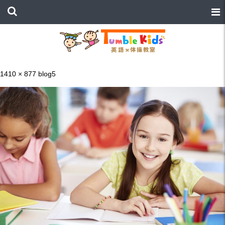
1410 × 877
blog5