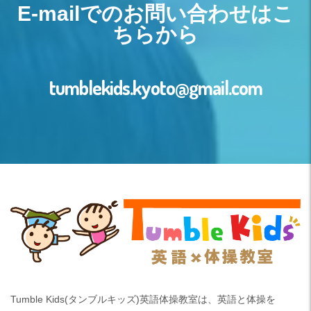
E-mailでのお問い合わせはこ
ちらから
tumblekids.kyoto@gmail.com
Tumble Kids(タンブルキッズ)英語体操教室は、英語と体操を