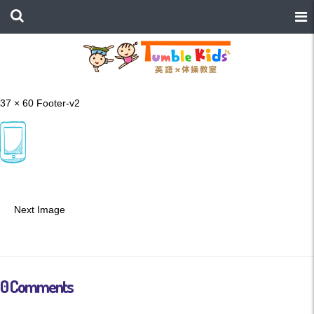
37 × 60
Footer-v2
Next Image
0 Comments